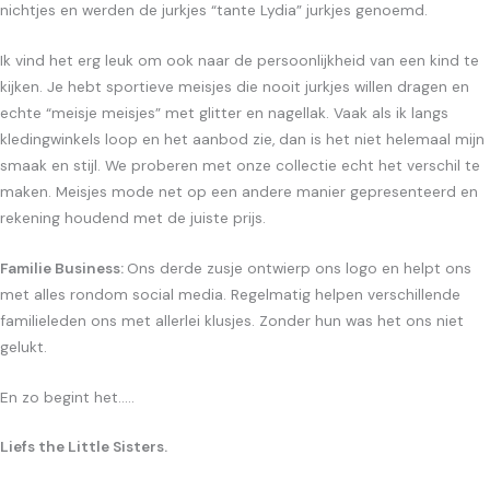
nichtjes en werden de jurkjes “tante Lydia” jurkjes genoemd.
Ik vind het erg leuk om ook naar de persoonlijkheid van een kind te
kijken. Je hebt sportieve meisjes die nooit jurkjes willen dragen en
echte “meisje meisjes” met glitter en nagellak. Vaak als ik langs
kledingwinkels loop en het aanbod zie, dan is het niet helemaal mijn
smaak en stijl. We proberen met onze collectie echt het verschil te
maken. Meisjes mode net op een andere manier gepresenteerd en
rekening houdend met de juiste prijs.
Familie Business:
Ons derde zusje ontwierp ons logo en helpt ons
met alles rondom social media. Regelmatig helpen verschillende
familieleden ons met allerlei klusjes. Zonder hun was het ons niet
gelukt.
En zo begint het.....
Liefs the Little Sisters.