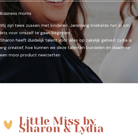
Business moms
Wij zijn twee zussen met kinderen. Jarenlang kriebelde het al om
iets voor onszelf te gaan beginnen.
Sharon heeft duidelijk talent voor alles op zakelijk gebied. Lydia is
erg creatief, hoe kunnen we deze talenten bundelen en daarmee
een mooi product neerzetten.
Little Miss by
Sharon & Lydia