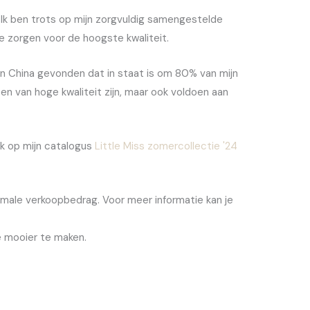
. Ik ben trots op mijn zorgvuldig samengestelde
n te zorgen voor de hoogste kwaliteit.
in China gevonden dat in staat is om 80% van mijn
en van hoge kwaliteit zijn, maar ook voldoen aan
lik op mijn catalogus
Little Miss zomercollectie '24
imale verkoopbedrag. Voor meer informatie kan je
e mooier te maken.