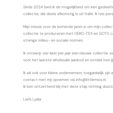
Sinds 2024 bied ik de mogelijkheid om een gedeelte 
collectie, die deels afkomstig is uit Italië. Ik reis 
Mijn missie voor de komende jaren is om mijn colle
collectie te produceren met OEKO-TEX en GOTS certif
strenge milieu- en sociale normen.
Ik ontwerp vier keer per jaar een nieuwe collectie: e
voor het laatste wholesale aanbod en ontdek hoe jij
Ik wil ook voor kleine ondernemers toegankelijk zi
contact met mij opnemen via info@littlemiss.nl.
Ik ben ontzettend blij met deze stap richting duur
Liefs Lydia