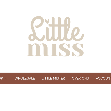
OP
WHOLESALE
LITTLE MISTER
OVER ONS
ACCOUN