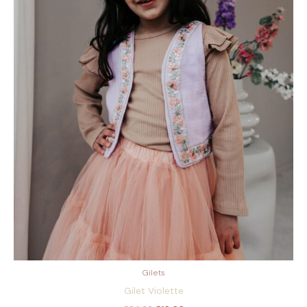
Gilets
Gilet Violette