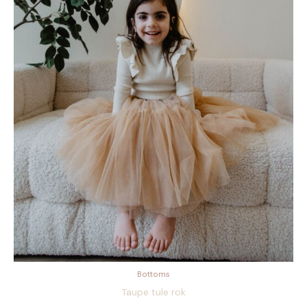
Bottoms
Taupe tule rok