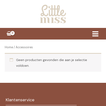
Ga
naar
de
inhoud
Home
/ Accessoires
Geen producten gevonden die aan je selectie
voldoen.
Klantenservice