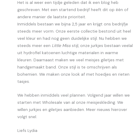
Het is al weer een tijdje geleden dat ik een blog heb
geschreven. Met een startend bedrijf heeft dit op één of
andere manier de laatste prioriteit.
Inmiddels bestaan we bijna 2,5 jaar en krijgt ons bedrijfje
steeds meer vorm. Onze eerste collectie bestond uit heel
veel kleur en had nog geen duidelijke stijl. Nu hebben we
steeds meer een
Little Miss
stijl, onze jurkjes bestaan veelal
uit hydrofiel katoenen luchtige materialen in warme
kleuren. Daarnaast maken we veel meisjes giletjes met
handgemaakt band. Onze stijl is te omschrijven als
bohemien. We maken onze look af met hoedjes en rieten
tasjes.
We hebben inmiddels veel plannen. Volgend jaar willen we
starten met Wholesale van al onze meisjeskleding. We
willen jurkjes en giletjes aanbieden. Meer nieuws hierover
volgt snel.
Liefs Lydia