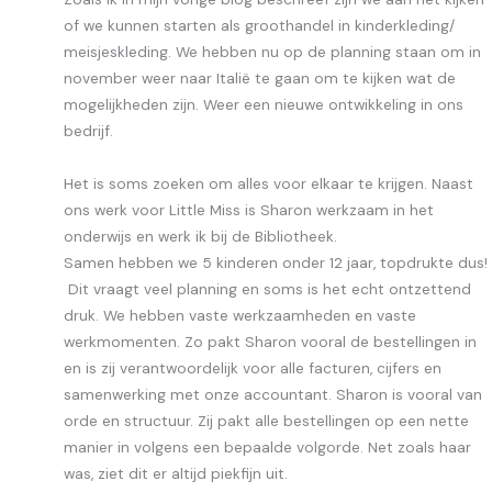
of we kunnen starten als groothandel in kinderkleding/
meisjeskleding. We hebben nu op de planning staan om in
november weer naar Italië te gaan om te kijken wat de
mogelijkheden zijn. Weer een nieuwe ontwikkeling in ons
bedrijf.
Het is soms zoeken om alles voor elkaar te krijgen. Naast
ons werk voor Little Miss is Sharon werkzaam in het
onderwijs en werk ik bij de Bibliotheek.
Samen hebben we 5 kinderen onder 12 jaar, topdrukte dus!
Dit vraagt veel planning en soms is het echt ontzettend
druk. We hebben vaste werkzaamheden en vaste
werkmomenten. Zo pakt Sharon vooral de bestellingen in
en is zij verantwoordelijk voor alle facturen, cijfers en
samenwerking met onze accountant. Sharon is vooral van
orde en structuur. Zij pakt alle bestellingen op een nette
manier in volgens een bepaalde volgorde. Net zoals haar
was, ziet dit er altijd piekfijn uit.