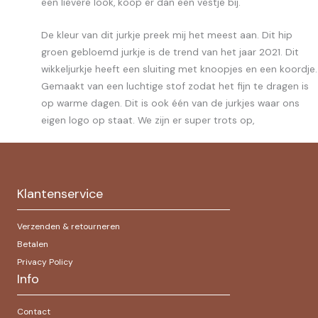
een lievere look, koop er dan een vestje bij.
De kleur van dit jurkje preek mij het meest aan. Dit hip
groen gebloemd jurkje is de trend van het jaar 2021. Dit
wikkeljurkje heeft een sluiting met knoopjes en een koordje.
Gemaakt van een luchtige stof zodat het fijn te dragen is
op warme dagen. Dit is ook één van de jurkjes waar ons
eigen logo op staat. We zijn er super trots op,
Klantenservice
Verzenden & retourneren
Betalen
Privacy Policy
Info
Contact