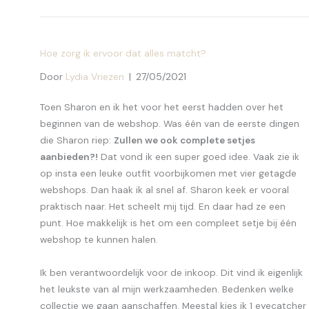
Hoe zorg ik ervoor dat alles matcht?
Door
Lydia Vriezen
|
27/05/2021
Toen Sharon en ik het voor het eerst hadden over het
beginnen van de webshop. Was één van de eerste dingen
die Sharon riep:
Zullen we ook complete setjes
aanbieden?!
Dat vond ik een super goed idee. Vaak zie ik
op insta een leuke outfit voorbijkomen met vier getagde
webshops. Dan haak ik al snel af. Sharon keek er vooral
praktisch naar. Het scheelt mij tijd. En daar had ze een
punt. Hoe makkelijk is het om een compleet setje bij één
webshop te kunnen halen.
Ik ben verantwoordelijk voor de inkoop. Dit vind ik eigenlijk
het leukste van al mijn werkzaamheden. Bedenken welke
collectie we gaan aanschaffen. Meestal kies ik 1 eyecatcher