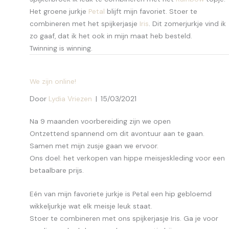
Het groene jurkje
Petal
blijft mijn favoriet. Stoer te
combineren met het spijkerjasje
Iris
. Dit zomerjurkje vind ik
zo gaaf, dat ik het ook in mijn maat heb besteld.
Twinning is winning.
We zijn online!
Door
Lydia Vriezen
|
15/03/2021
Na 9 maanden voorbereiding zijn we open
Ontzettend spannend om dit avontuur aan te gaan.
Samen met mijn zusje gaan we ervoor.
Ons doel: het verkopen van hippe meisjeskleding voor een
betaalbare prijs.
Eén van mijn favoriete jurkje is Petal een hip gebloemd
wikkeljurkje wat elk meisje leuk staat.
Stoer te combineren met ons spijkerjasje Iris. Ga je voor