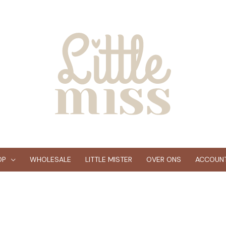
OP
WHOLESALE
LITTLE MISTER
OVER ONS
ACCOUN