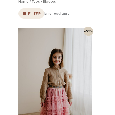
Home
/
Tops
/ Blouses
Enig resultaat
FILTER
-50%